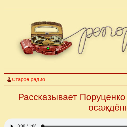
Старое радио
Рассказывает Поруценко 
осаждён