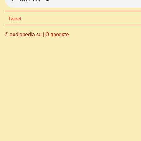
Tweet
© audiopedia.su |
О проекте