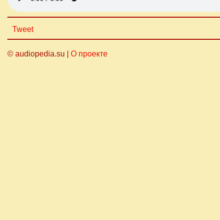
Tweet
© audiopedia.su |
О проекте