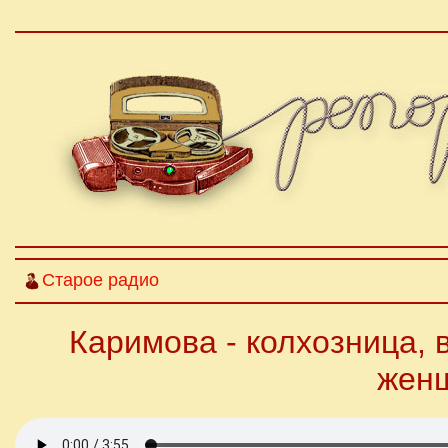
Старое радио
Каримова - колхозница, 
женщ