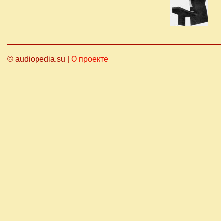
© audiopedia.su |
О проекте