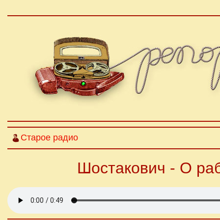
Старое радио
Шостакович - О ра