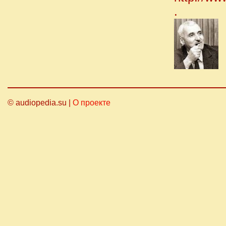
.
© audiopedia.su |
О проекте