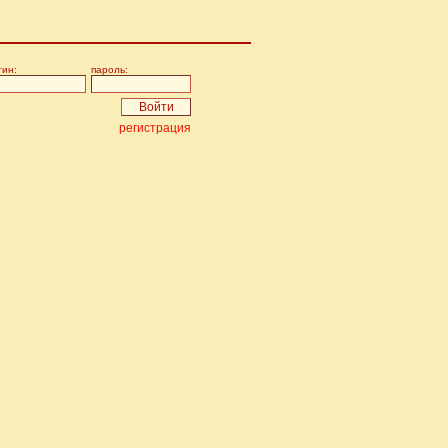
гин:
пароль:
регистрация