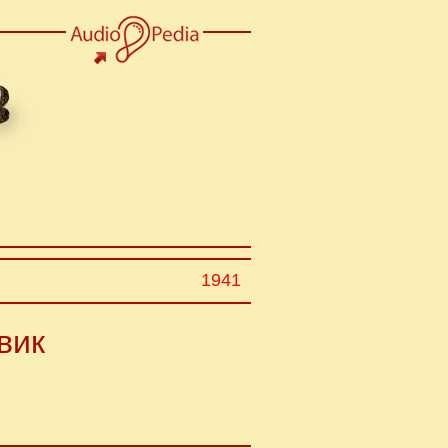
1941
вик