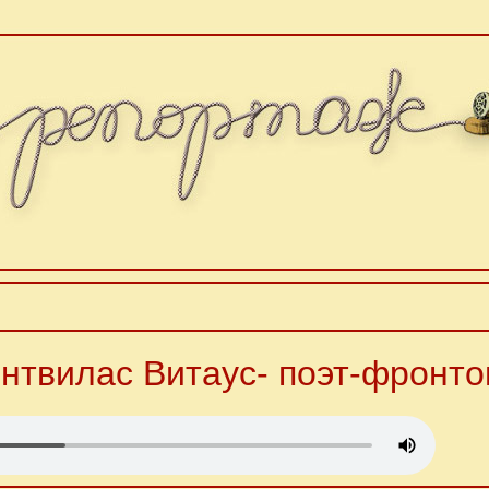
нтвилас Витаус- поэт-фронто