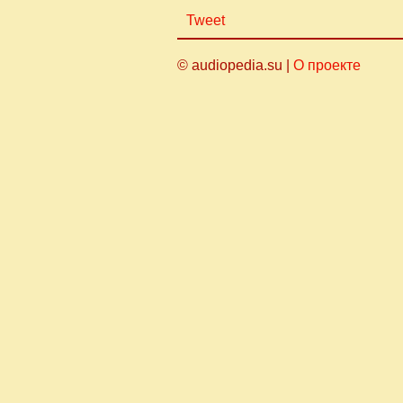
Tweet
© audiopedia.su |
О проекте