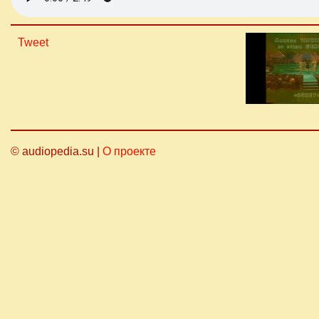
Tweet
© audiopedia.su |
О проекте