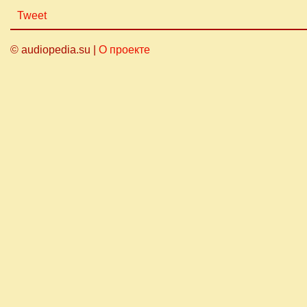
Tweet
© audiopedia.su |
О проекте