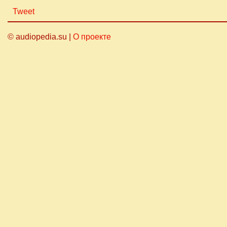
Tweet
© audiopedia.su |
О проекте