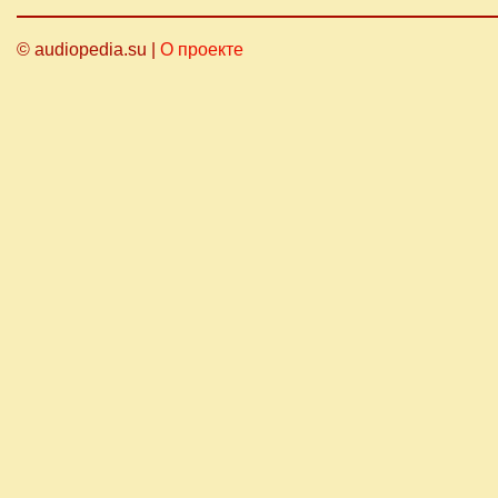
© audiopedia.su |
О проекте