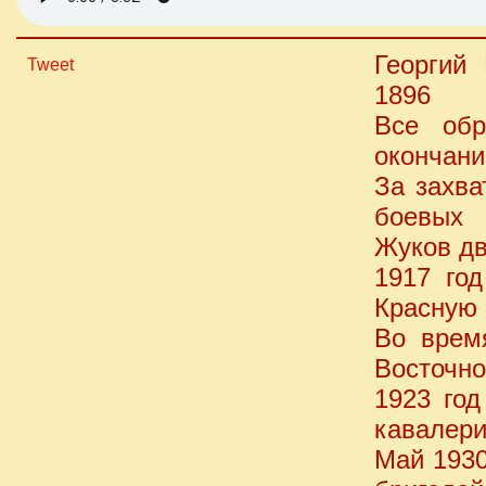
Георгий
Tweet
1896
Все обр
окончани
За захва
боевых 
Жуков дв
1917 го
Красную 
Во врем
Восточно
1923 го
кавалери
Май 1930