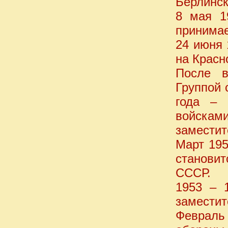
Берлинск
8 мая 1
принимае
24 июня 
на Красн
После в
Группой 
года – 
войскам
заместит
Март 195
станови
СССР.
1953 – 
заместит
Февраль 