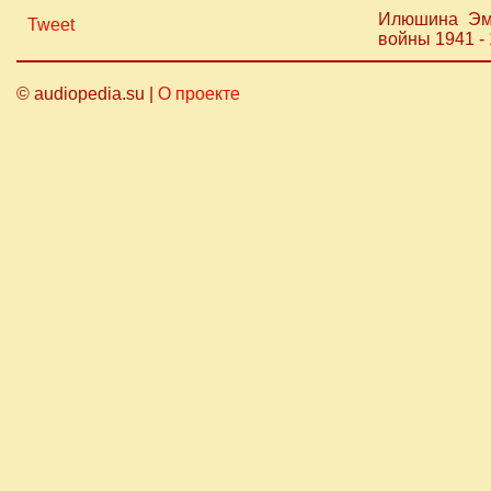
Илюшина Эмм
Tweet
войны 1941 - 
© audiopedia.su |
О проекте