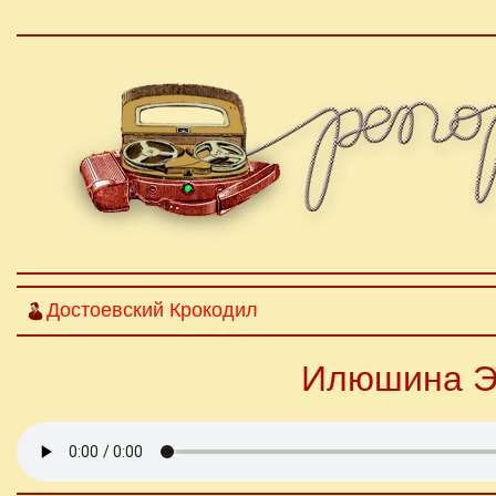
Достоевский Крокодил
Илюшина Э