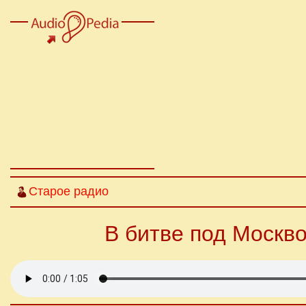
Старое радио
В битве под Москв