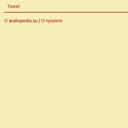
Tweet
© audiopedia.su |
О проекте