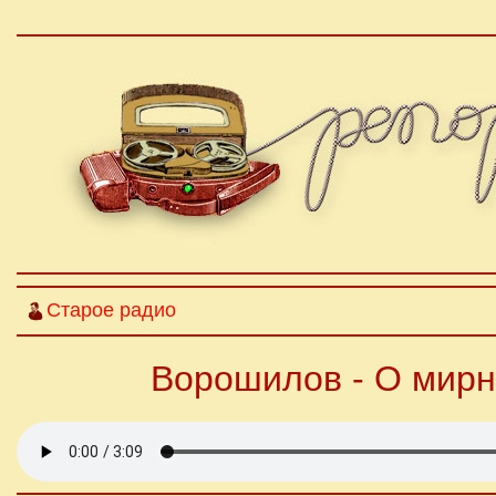
Старое радио
Ворошилов - О мирн