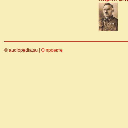
© audiopedia.su |
О проекте