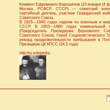
Климент Ефремович Вороши́лов (23 января (4 ф
Москва, РСФСР, СССР) — советский воена
партийный деятель, участник Гражданской во
Советского Союза.
В 1925—1940 годах нарком по военным и мор
СССР. В 1953—1960 годах номинальный гл
(Председатель Президиума Верховного С
Советского Союза, Герой Социалистического 
рекорд продолжительности пребывания в Пол
Президиум ЦК КПСС (34,5 года)
http://ru.wikipedia .
ло