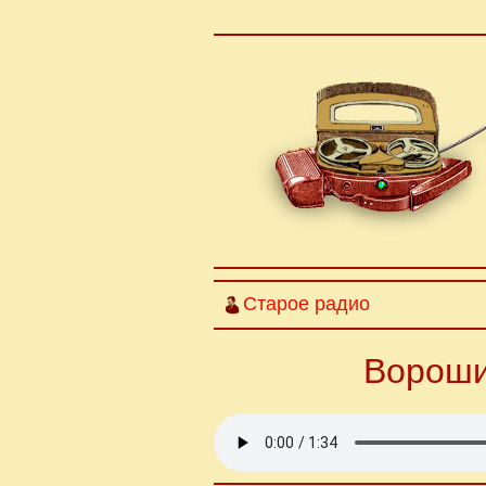
Старое радио
Вороши