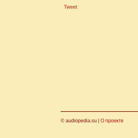
Tweet
© audiopedia.su |
О проекте