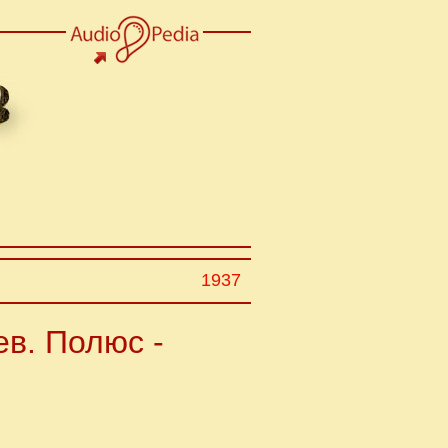
1937
ев. Полюс -