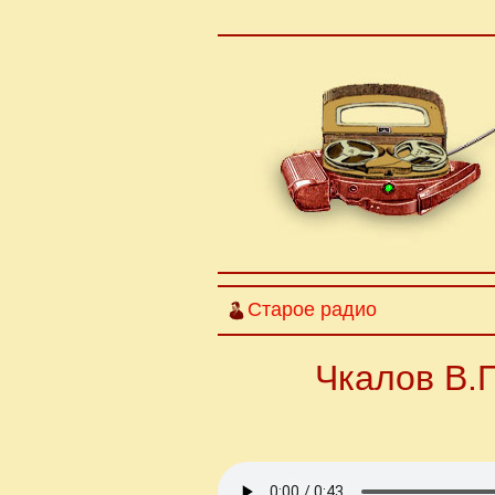
Старое радио
Чкалов В.П