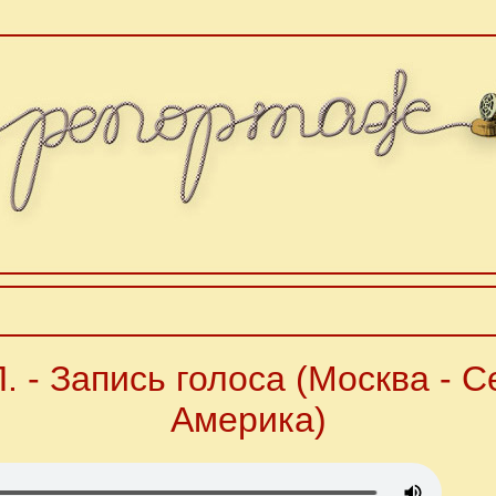
. - Запись голоса (Москва - С
Америка)