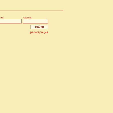
гин:
пароль:
регистрация