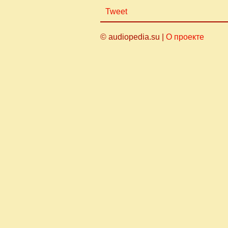
Tweet
© audiopedia.su |
О проекте