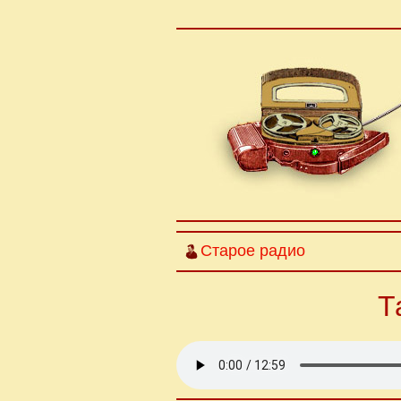
Старое радио
Т