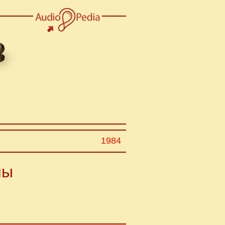
1984
ны