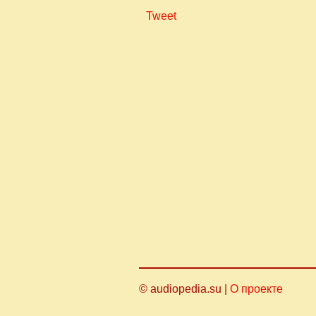
Tweet
© audiopedia.su |
О проекте