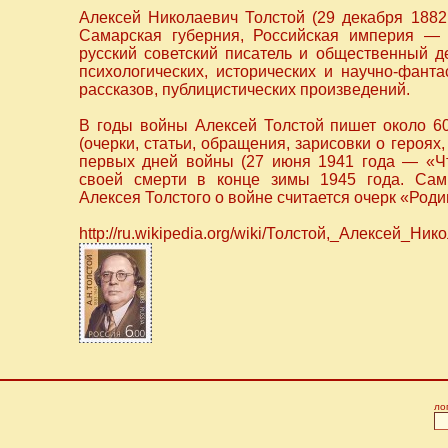
Алексей Николаевич Толстой (29 декабря 1882 
Самарская губерния, Российская империя —
русский советский писатель и общественный де
психологических, исторических и научно-фанта
рассказов, публицистических произведений.
В годы войны Алексей Толстой пишет около 6
(очерки, статьи, обращения, зарисовки о героях
первых дней войны (27 июня 1941 года — «Ч
своей смерти в конце зимы 1945 года. Са
Алексея Толстого о войне считается очерк «Роди
http://ru.wikipedia.org/wiki/Толстой,_Алексей_Ник
ло