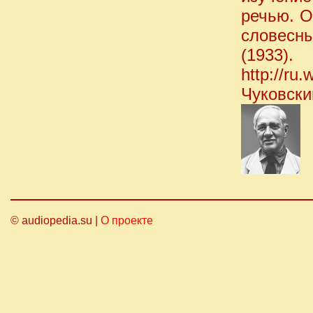
речью. О
словесн
(1933).
http://ru.
Чуковски
© audiopedia.su |
О проекте