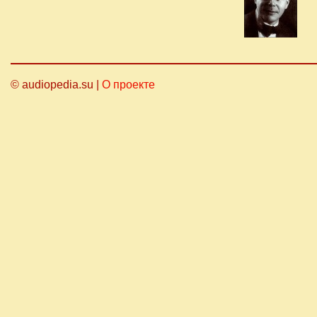
© audiopedia.su |
О проекте