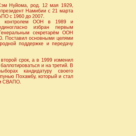
м Нуйома, род. 12 мая 1929,
президент Намибии с 21 марта
АПО с 1960 до 2007.
од контролем ООН в 1989 и
единогласно избран первым
 Генеральным секретарём ООН
0. Поставил основными целями
ародной поддержке и передачу
второй срок, а в 1999 изменил
 баллотироваться и на третий. В
ыборах кандидатуру своего
пунью Похамбу, который и стал
ем СВАПО.