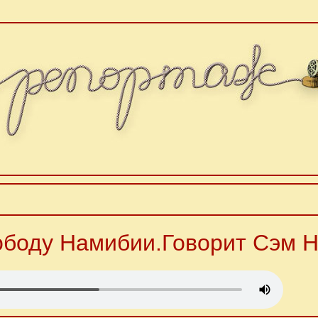
ободу Намибии.Говорит Сэм 