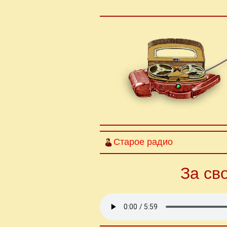
Старое радио
За св