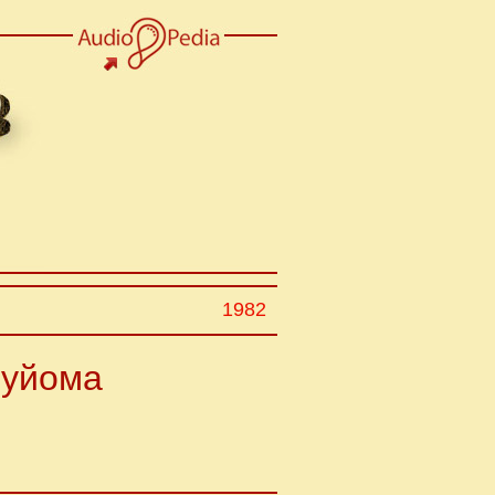
1982
Нуйома