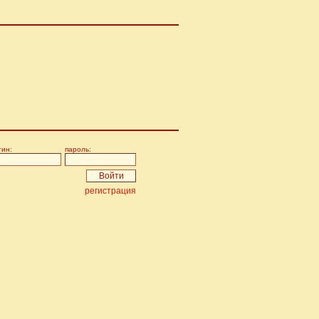
гин:
пароль:
регистрация