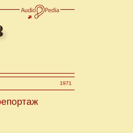
1971
репортаж