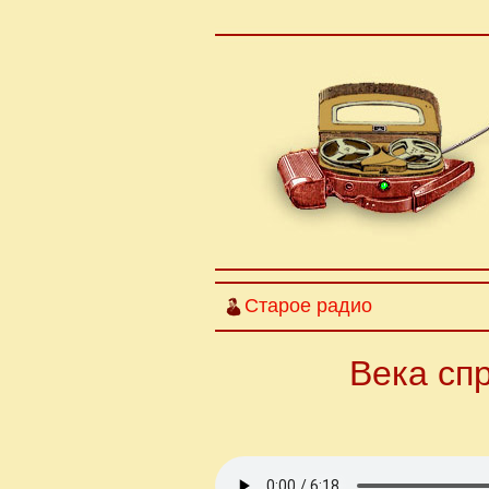
Старое радио
Века спр