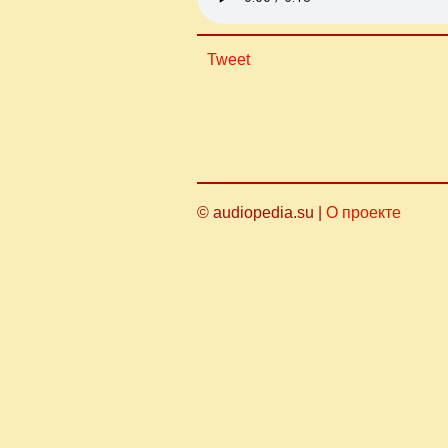
Tweet
© audiopedia.su |
О проекте