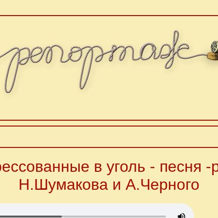
ессованные в уголь - песня -
Н.Шумакова и А.Черного