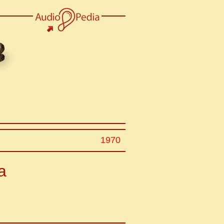
1970
а