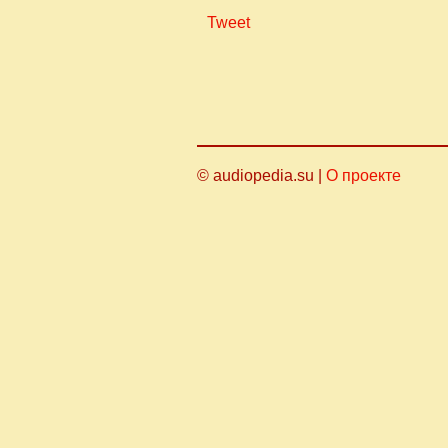
Tweet
© audiopedia.su |
О проекте