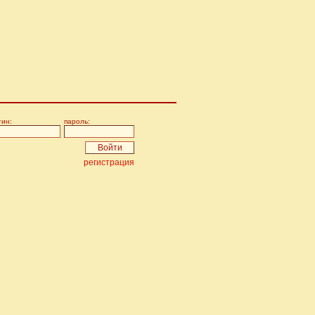
гин:
пароль:
регистрация