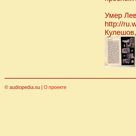
Умер Лев
http://ru.
Кулешов
© audiopedia.su |
О проекте