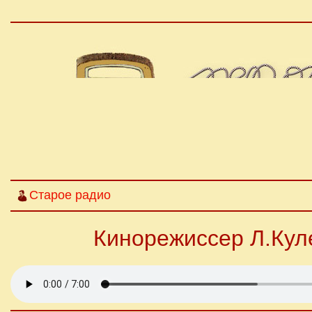
Старое радио
Кинорежиссер Л.Кул