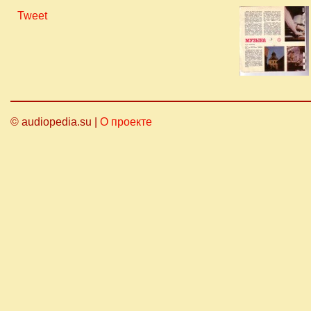
Tweet
© audiopedia.su |
О проекте