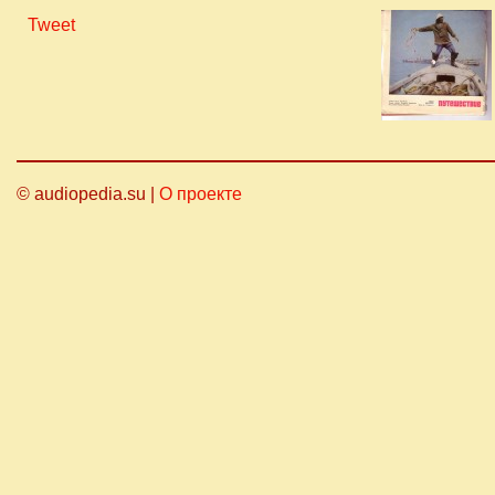
Tweet
© audiopedia.su |
О проекте