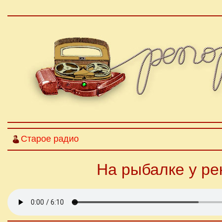
Старое радио
На рыбалке у ре