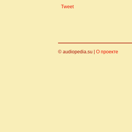
Tweet
© audiopedia.su |
О проекте