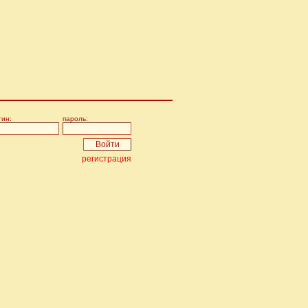
гин:
пароль:
регистрация