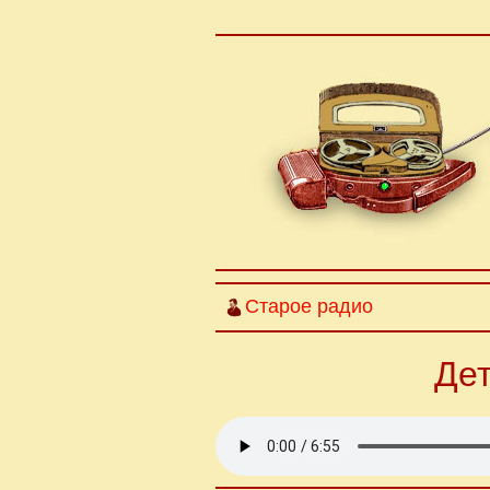
Старое радио
Дет