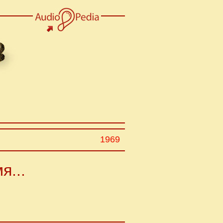
1969
я...