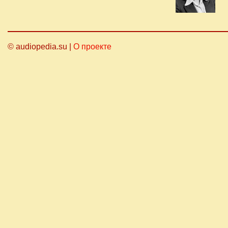
© audiopedia.su |
О проекте