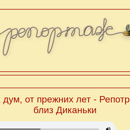
 дум, от прежних лет - Репотр
близ Диканьки