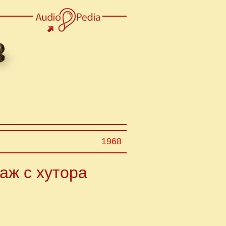
1968
аж с хутора