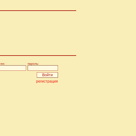
гин:
пароль:
регистрация