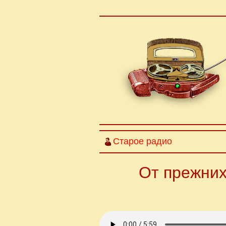
Старое радио
От прежних