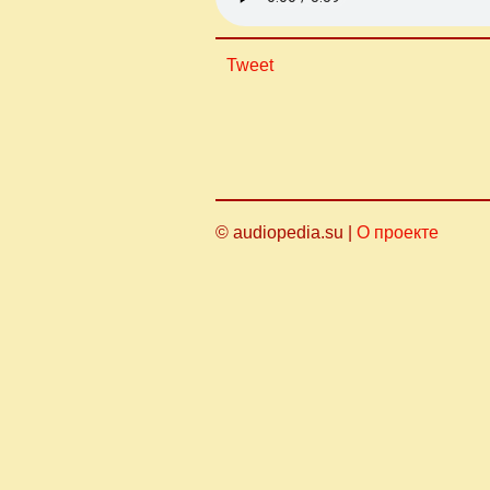
Tweet
© audiopedia.su |
О проекте