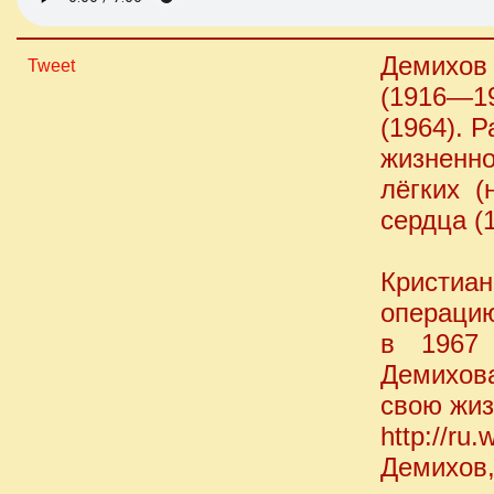
Демихов
Tweet
(1916—1
(1964). 
жизненно
лёгких (
сердца (
Кристиа
операцию
в 1967 
Демихова
свою жиз
http://ru.
Демихов