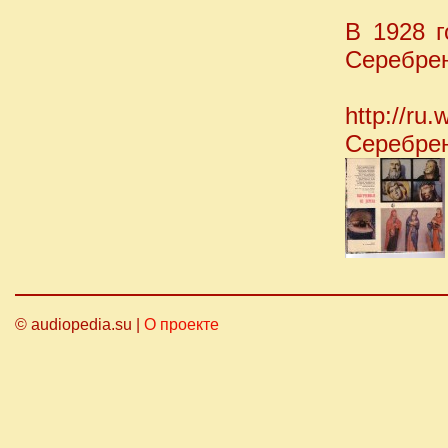
В 1928 г
Серебрен
http://ru.
Серебре
© audiopedia.su |
О проекте