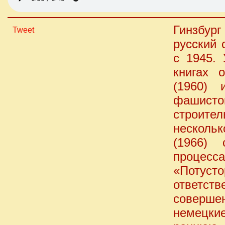
Гинзбург
Tweet
русский 
с 1945.
книгах 
(1960) 
фашист
строител
нескольк
(1966) 
процесс
«Потусто
ответств
совершен
немецкие