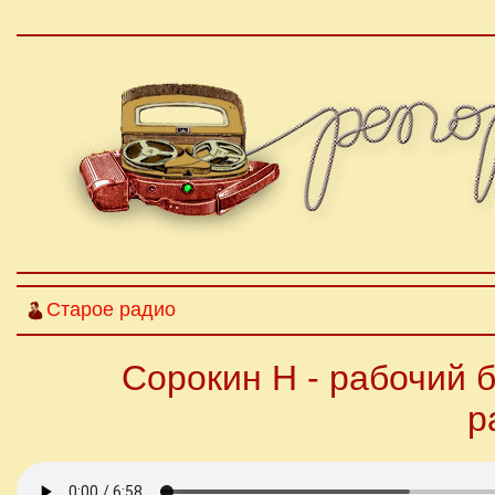
Старое радио
Сорокин Н - рабочий б
р