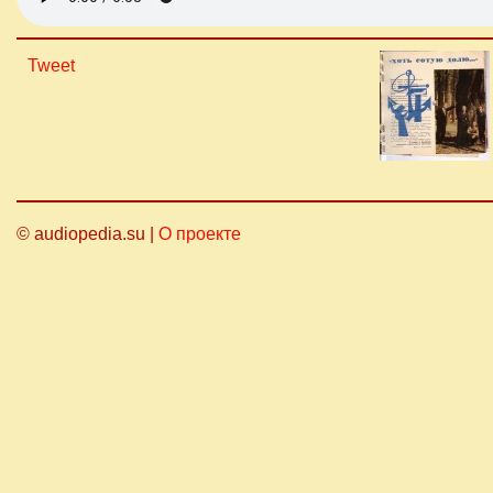
Tweet
© audiopedia.su |
О проекте