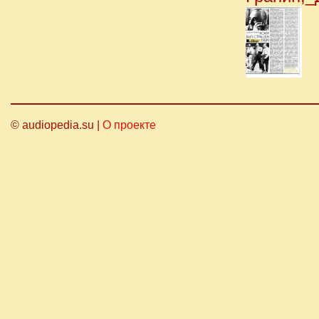
© audiopedia.su |
О проекте