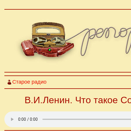
Старое радио
В.И.Ленин. Что такое С