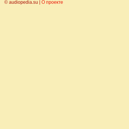
© audiopedia.su |
О проекте