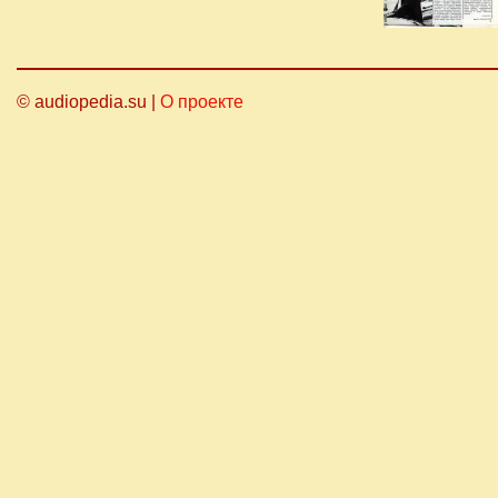
© audiopedia.su |
О проекте