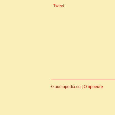
Tweet
© audiopedia.su |
О проекте