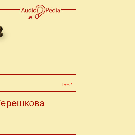
1987
.Терешкова