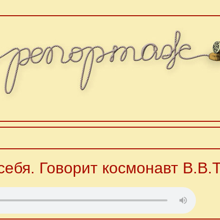
себя. Говорит космонавт В.В