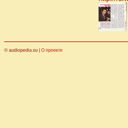
© audiopedia.su |
О проекте