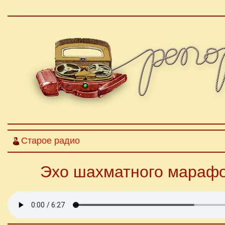
Старое радио
Эхо шахматного марафо