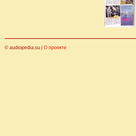
© audiopedia.su |
О проекте