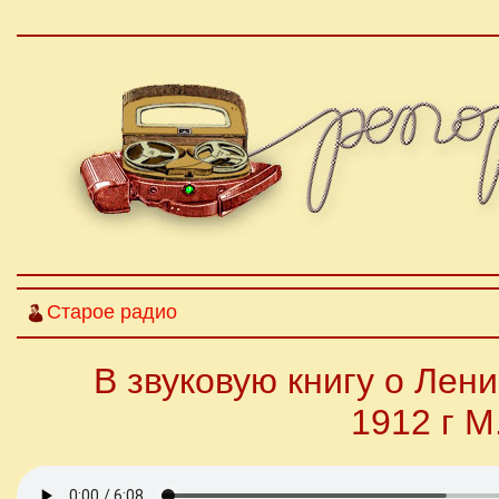
Старое радио
В звуковую книгу о Лен
1912 г 