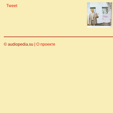
Tweet
© audiopedia.su |
О проекте