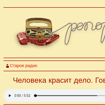
Старое радио
Человека красит дело. Го