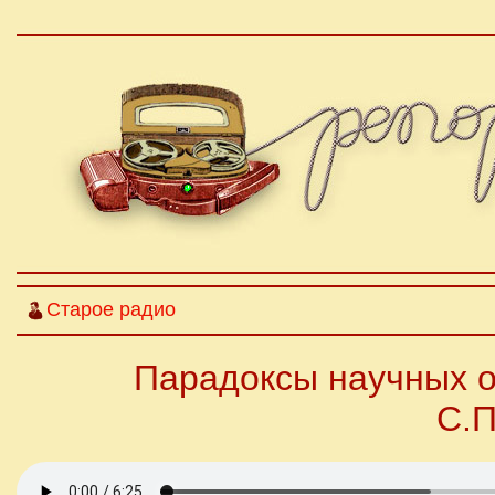
Старое радио
Парадоксы научных о
С.П