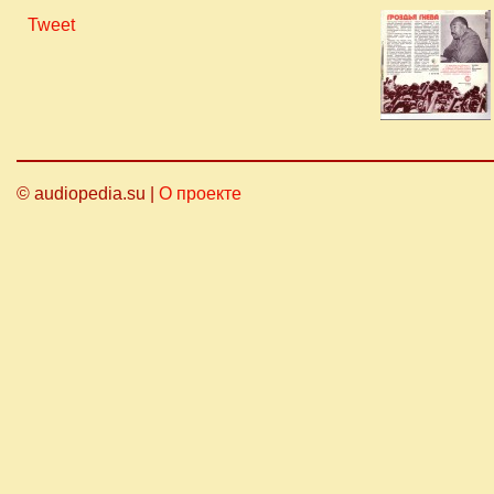
Tweet
© audiopedia.su |
О проекте