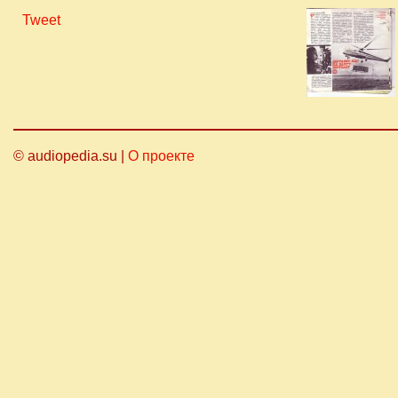
Tweet
© audiopedia.su |
О проекте