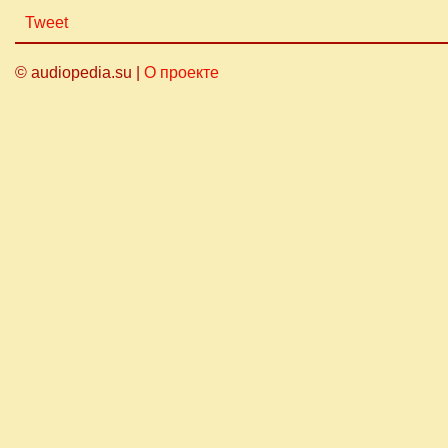
Tweet
© audiopedia.su |
О проекте