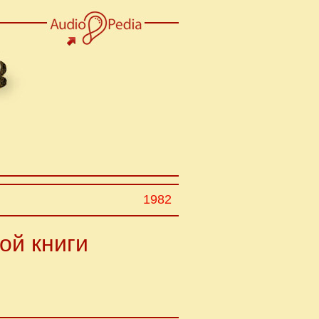
1982
ой книги