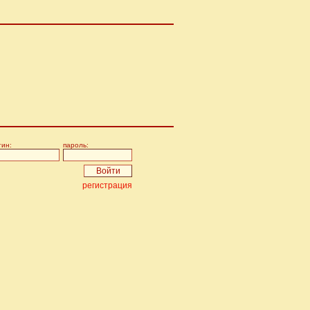
гин:
пароль:
регистрация