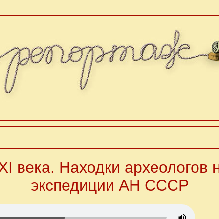
XI века. Находки археологов 
экспедиции АН СССР