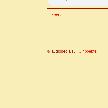
Tweet
© audiopedia.su |
О проекте