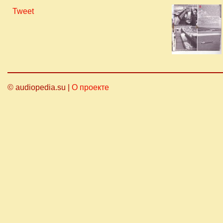
Tweet
© audiopedia.su |
О проекте