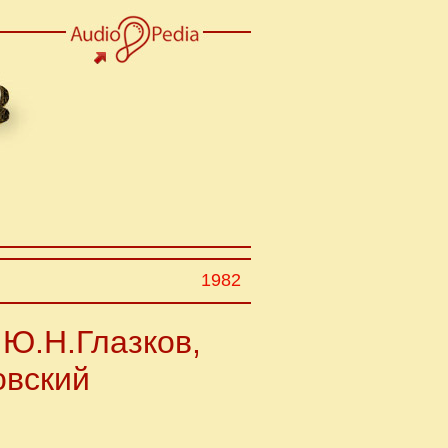
1982
 Ю.Н.Глазков,
овский