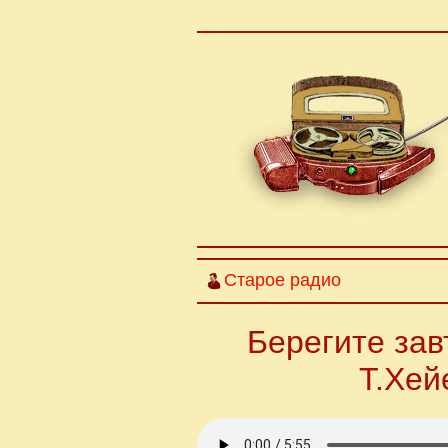
Старое радио
Берегите зав
Т.Хей