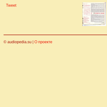
Tweet
© audiopedia.su |
О проекте