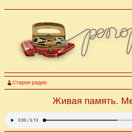
Старое радио
Живая память. М