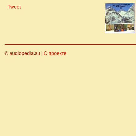
Tweet
© audiopedia.su |
О проекте