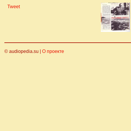
Tweet
© audiopedia.su |
О проекте